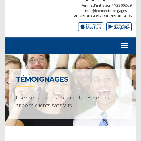
Permis d’initiateur #M23006529
mia@iconnectmortgages.ca
Tel:
289-383-4396
Cell:
289-383-4396
TÉMOIGNAGES
Lisez certains des commentaires de nos
anciens clients satisfaits.